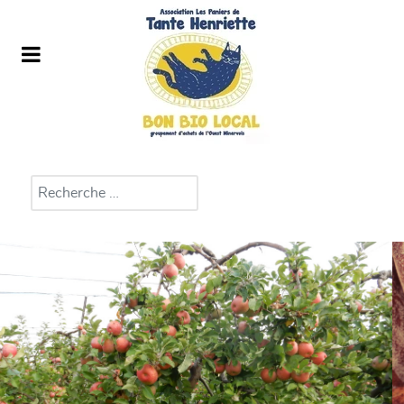
Rechercher
Type 2 or more characters for results.