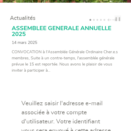
Actualités
❚❚
PREV
NEXT
ASSEMBLEE GENERALE ANNUELLE
2025
14 mars 2025
CONVOCATION à l'Assemblée Générale Ordinaire Cher.e.s
membres, Suite à un contre-temps, l'assemblée générale
prévue le 15 est reportée. Nous avons le plaisir de vous
inviter à participer à...
Veuillez saisir l'adresse e-mail
associée à votre compte
d'utilisateur. Votre identifiant
vous sera envoyé à cette adresse.