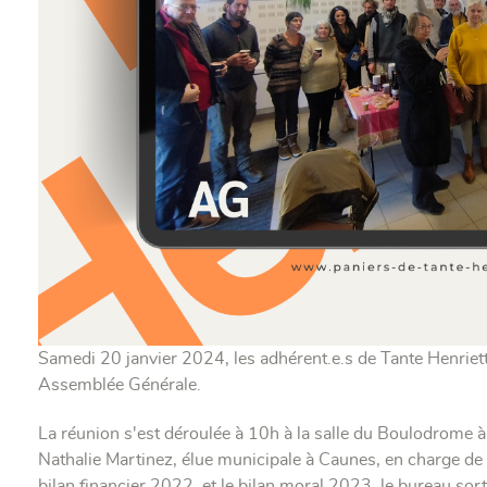
Samedi 20 janvier 2024, les adhérent.e.s de Tante Henriette 
Assemblée Générale.
La réunion s'est déroulée à 10h à la salle du Boulodrome
Nathalie Martinez, élue municipale à Caunes, en charge de l
bilan financier 2022, et le bilan moral 2023, le bureau sortan