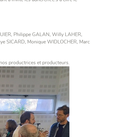
UIER, Philippe GALAN, Willy LAHER,
ackye SICARD, Monique WIDLOCHER, Marc
e nos productrices et producteurs.