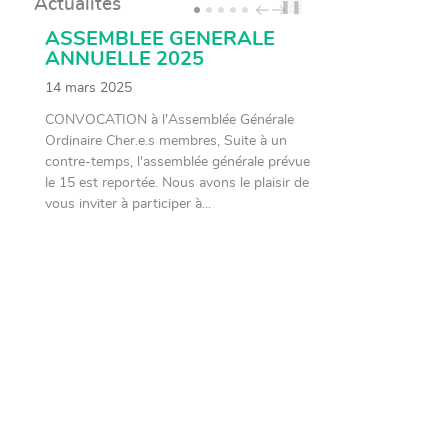
Actualités
❚❚
PREV
NEXT
ASSEMBLEE GENERALE
ANNUELLE 2025
14 mars 2025
CONVOCATION à l'Assemblée Générale
Ordinaire Cher.e.s membres, Suite à un
contre-temps, l'assemblée générale prévue
le 15 est reportée. Nous avons le plaisir de
vous inviter à participer à...
de
de