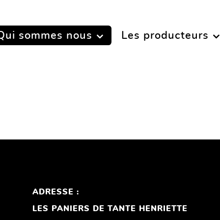
Qui sommes nous
Les producteurs
ADRESSE :
le mot de passe
LES PANIERS DE TANTE HENRIETTE