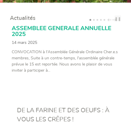
Actualités
❚❚
PREV
NEXT
ASSEMBLEE GENERALE ANNUELLE
2025
14 mars 2025
CONVOCATION à l'Assemblée Générale Ordinaire Cher.e.s
membres, Suite à un contre-temps, l'assemblée générale
prévue le 15 est reportée. Nous avons le plaisir de vous
inviter à participer à...
DE LA FARINE ET DES OEUFS : À
VOUS LES CRÊPES !