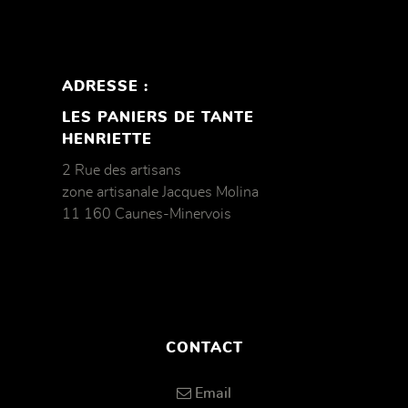
ADRESSE :
LES PANIERS DE TANTE
HENRIETTE
2 Rue des artisans
zone artisanale Jacques Molina
11 160 Caunes-Minervois
CONTACT
Email